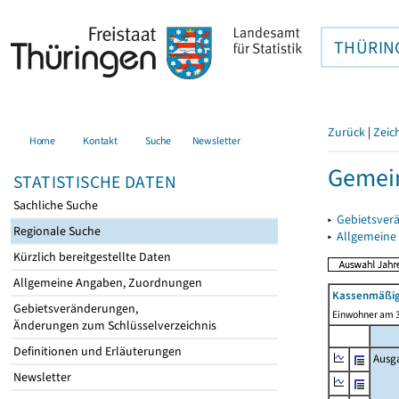
THÜRIN
Zurück
|
Zeic
Home
Kontakt
Suche
Newsletter
Gemei
STATISTISCHE DATEN
Sachliche Suche
▸
Gebietsver
Regionale Suche
▸
Allgemeine
Kürzlich bereitgestellte Daten
Allgemeine Angaben, Zuordnungen
Kassenmäßig
Gebietsveränderungen,
Einwohner am 3
Änderungen zum Schlüsselverzeichnis
Definitionen und Erläuterungen
Ausg
Newsletter