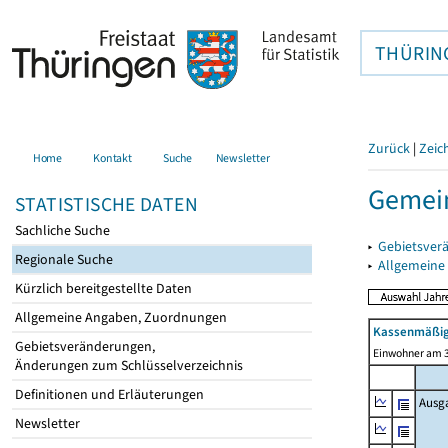
THÜRIN
Zurück
|
Zeic
Home
Kontakt
Suche
Newsletter
Gemein
STATISTISCHE DATEN
Sachliche Suche
▸
Gebietsver
Regionale Suche
▸
Allgemeine
Kürzlich bereitgestellte Daten
Allgemeine Angaben, Zuordnungen
Kassenmäßig
Gebietsveränderungen,
Einwohner am 3
Änderungen zum Schlüsselverzeichnis
Definitionen und Erläuterungen
Ausg
Newsletter