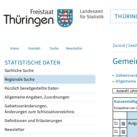
THÜRIN
Zurück
|
Zeic
Home
Kontakt
Suche
Newsletter
Gemei
STATISTISCHE DATEN
Sachliche Suche
▸
Gebietsver
Regionale Suche
▸
Allgemeine
Kürzlich bereitgestellte Daten
Allgemeine Angaben, Zuordnungen
Kassenmäßig
Gebietsveränderungen,
Einwohner am 3
Änderungen zum Schlüsselverzeichnis
Definitionen und Erläuterungen
Ausg
Newsletter