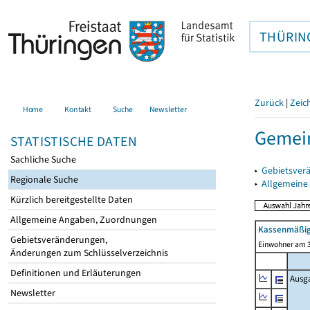
THÜRIN
Zurück
|
Zeic
Home
Kontakt
Suche
Newsletter
Gemein
STATISTISCHE DATEN
Sachliche Suche
▸
Gebietsver
Regionale Suche
▸
Allgemeine
Kürzlich bereitgestellte Daten
Allgemeine Angaben, Zuordnungen
Kassenmäßig
Gebietsveränderungen,
Einwohner am 3
Änderungen zum Schlüsselverzeichnis
Definitionen und Erläuterungen
Ausg
Newsletter