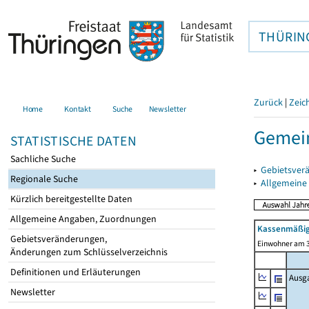
THÜRIN
Zurück
|
Zeic
Home
Kontakt
Suche
Newsletter
Gemein
STATISTISCHE DATEN
Sachliche Suche
▸
Gebietsver
Regionale Suche
▸
Allgemeine
Kürzlich bereitgestellte Daten
Allgemeine Angaben, Zuordnungen
Kassenmäßig
Gebietsveränderungen,
Einwohner am 3
Änderungen zum Schlüsselverzeichnis
Definitionen und Erläuterungen
Ausg
Newsletter