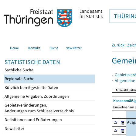
THÜRIN
Zurück
|
Zeic
Home
Kontakt
Suche
Newsletter
Gemein
STATISTISCHE DATEN
Sachliche Suche
▸
Gebietsver
Regionale Suche
▸
Allgemeine
Kürzlich bereitgestellte Daten
Allgemeine Angaben, Zuordnungen
Kassenmäßig
Gebietsveränderungen,
Einwohner am 3
Änderungen zum Schlüsselverzeichnis
Definitionen und Erläuterungen
Ausg
Newsletter