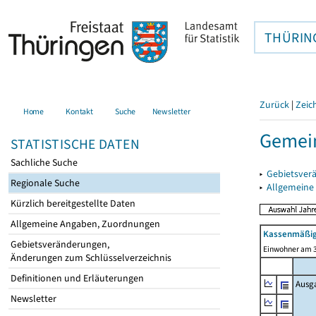
THÜRIN
Zurück
|
Zeic
Home
Kontakt
Suche
Newsletter
Gemein
STATISTISCHE DATEN
Sachliche Suche
▸
Gebietsver
Regionale Suche
▸
Allgemeine
Kürzlich bereitgestellte Daten
Allgemeine Angaben, Zuordnungen
Kassenmäßig
Gebietsveränderungen,
Einwohner am 3
Änderungen zum Schlüsselverzeichnis
Definitionen und Erläuterungen
Ausg
Newsletter