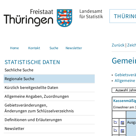
THÜRIN
Zurück
|
Zeic
Home
Kontakt
Suche
Newsletter
Gemein
STATISTISCHE DATEN
Sachliche Suche
▸
Gebietsver
Regionale Suche
▸
Allgemeine
Kürzlich bereitgestellte Daten
Allgemeine Angaben, Zuordnungen
Kassenmäßig
Gebietsveränderungen,
Einwohner am 3
Änderungen zum Schlüsselverzeichnis
Definitionen und Erläuterungen
Ausg
Newsletter