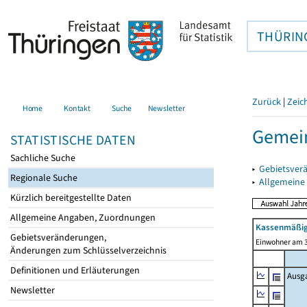
THÜRIN
Zurück
|
Zeic
Home
Kontakt
Suche
Newsletter
Gemein
STATISTISCHE DATEN
Sachliche Suche
▸
Gebietsver
Regionale Suche
▸
Allgemeine
Kürzlich bereitgestellte Daten
Allgemeine Angaben, Zuordnungen
Kassenmäßig
Gebietsveränderungen,
Einwohner am 3
Änderungen zum Schlüsselverzeichnis
Definitionen und Erläuterungen
Ausg
Newsletter