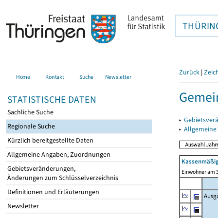
THÜRIN
Zurück
|
Zeic
Home
Kontakt
Suche
Newsletter
Gemein
STATISTISCHE DATEN
Sachliche Suche
▸
Gebietsver
Regionale Suche
▸
Allgemeine
Kürzlich bereitgestellte Daten
Allgemeine Angaben, Zuordnungen
Kassenmäßig
Gebietsveränderungen,
Einwohner am 3
Änderungen zum Schlüsselverzeichnis
Definitionen und Erläuterungen
Ausg
Newsletter