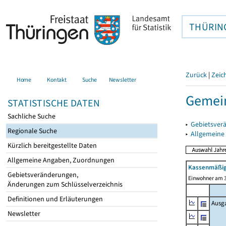
THÜRIN
Zurück
|
Zeic
Home
Kontakt
Suche
Newsletter
Gemein
STATISTISCHE DATEN
Sachliche Suche
▸
Gebietsver
Regionale Suche
▸
Allgemeine
Kürzlich bereitgestellte Daten
Allgemeine Angaben, Zuordnungen
Kassenmäßig
Gebietsveränderungen,
Einwohner am 3
Änderungen zum Schlüsselverzeichnis
Definitionen und Erläuterungen
Ausg
Newsletter