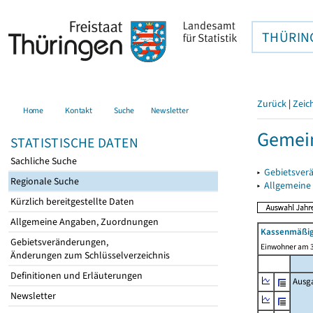
THÜRIN
Zurück
|
Zeic
Home
Kontakt
Suche
Newsletter
Gemein
STATISTISCHE DATEN
Sachliche Suche
▸
Gebietsver
Regionale Suche
▸
Allgemeine
Kürzlich bereitgestellte Daten
Allgemeine Angaben, Zuordnungen
Kassenmäßig
Gebietsveränderungen,
Einwohner am 3
Änderungen zum Schlüsselverzeichnis
Definitionen und Erläuterungen
Ausg
Newsletter