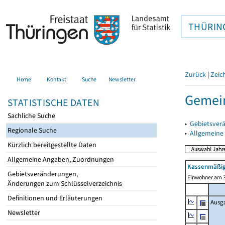
THÜRIN
Zurück
|
Zeic
Home
Kontakt
Suche
Newsletter
Gemein
STATISTISCHE DATEN
Sachliche Suche
▸
Gebietsver
Regionale Suche
▸
Allgemeine
Kürzlich bereitgestellte Daten
Allgemeine Angaben, Zuordnungen
Kassenmäßig
Gebietsveränderungen,
Einwohner am 3
Änderungen zum Schlüsselverzeichnis
Definitionen und Erläuterungen
Ausg
Newsletter