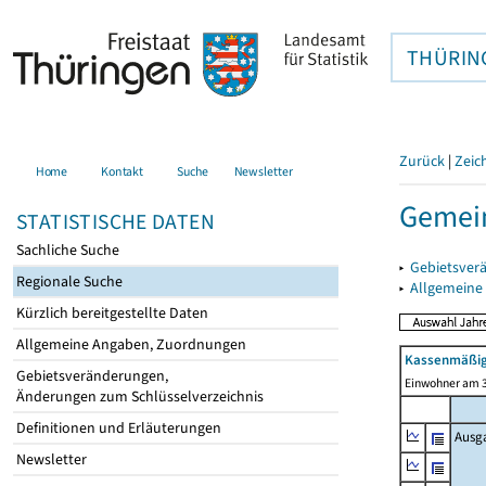
THÜRIN
Zurück
|
Zeic
Home
Kontakt
Suche
Newsletter
Gemei
STATISTISCHE DATEN
Sachliche Suche
▸
Gebietsver
Regionale Suche
▸
Allgemeine
Kürzlich bereitgestellte Daten
Allgemeine Angaben, Zuordnungen
Kassenmäßig
Gebietsveränderungen,
Einwohner am 3
Änderungen zum Schlüsselverzeichnis
Definitionen und Erläuterungen
Ausg
Newsletter