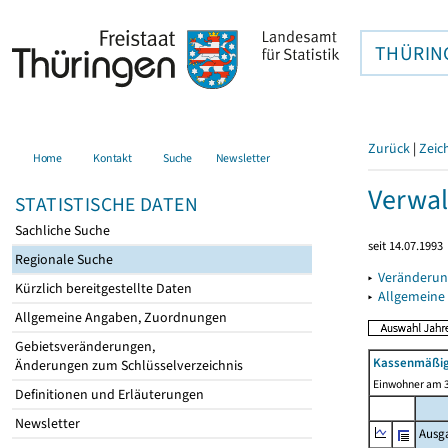
THÜRIN
Zurück
|
Zeic
Home
Kontakt
Suche
Newsletter
Verwal
STATISTISCHE DATEN
Sachliche Suche
seit 14.07.1993
Regionale Suche
▸
Veränderun
Kürzlich bereitgestellte Daten
▸
Allgemeine
Allgemeine Angaben, Zuordnungen
Gebietsveränderungen,
Kassenmäßig
Änderungen zum Schlüsselverzeichnis
Einwohner am 3
Definitionen und Erläuterungen
Newsletter
Ausg