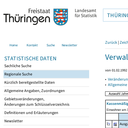
THÜRIN
Zurück
|
Zeic
Home
Kontakt
Suche
Newsletter
Verwal
STATISTISCHE DATEN
Sachliche Suche
von 01.02.1992 
Regionale Suche
▸
Veränderun
Kürzlich bereitgestellte Daten
▸
Allgemeine
Allgemeine Angaben, Zuordnungen
Gebietsveränderungen,
Kassenmäßig
Änderungen zum Schlüsselverzeichnis
Einwohner am 3
Definitionen und Erläuterungen
Newsletter
Ausg