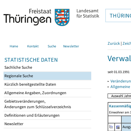
THÜRIN
Zurück
|
Zeic
Home
Kontakt
Suche
Newsletter
Verwal
STATISTISCHE DATEN
Sachliche Suche
seit 01.03.1991
Regionale Suche
▸
Veränderun
Kürzlich bereitgestellte Daten
▸
Allgemeine
Allgemeine Angaben, Zuordnungen
Gebietsveränderungen,
Kassenmäßig
Änderungen zum Schlüsselverzeichnis
Einwohner am 3
Definitionen und Erläuterungen
Newsletter
Ausg