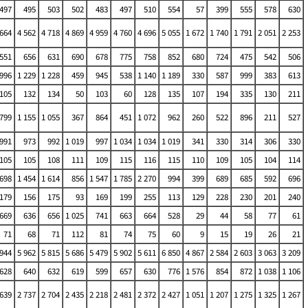
497
495
503
502
483
497
510
554
57
399
555
578
630
 664
4 562
4 718
4 869
4 959
4 760
4 696
5 055
1 672
1 740
1 791
2 051
2 253
551
656
631
690
678
775
758
852
680
724
475
542
506
996
1 229
1 228
459
945
538
1 140
1 189
330
587
999
383
613
105
132
134
50
103
60
128
135
107
194
335
130
211
799
1 155
1 055
367
864
451
1 072
962
260
522
896
211
527
991
973
992
1 019
997
1 034
1 034
1 019
341
330
314
306
330
105
105
108
111
109
115
116
115
110
109
105
104
114
 698
1 454
1 614
856
1 547
1 785
2 270
994
399
689
685
592
696
179
156
175
93
169
199
255
113
129
228
230
201
240
669
636
656
1 025
741
663
664
528
29
44
58
77
61
71
68
71
112
81
74
75
60
9
15
19
26
21
 944
5 962
5 815
5 686
5 479
5 902
5 611
6 850
4 867
2 584
2 603
3 063
3 209
628
640
632
619
599
657
630
776
1 576
854
872
1 038
1 106
 639
2 737
2 704
2 435
2 218
2 481
2 372
2 427
1 051
1 207
1 275
1 325
1 267