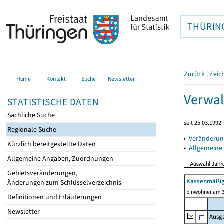
THÜRIN
Zurück
|
Zeic
Home
Kontakt
Suche
Newsletter
Verwal
STATISTISCHE DATEN
Sachliche Suche
seit 25.03.1992
Regionale Suche
▸
Veränderun
Kürzlich bereitgestellte Daten
▸
Allgemeine
Allgemeine Angaben, Zuordnungen
Gebietsveränderungen,
Kassenmäßig
Änderungen zum Schlüsselverzeichnis
Einwohner am 3
Definitionen und Erläuterungen
Newsletter
Ausg