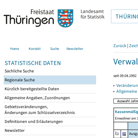
THÜRIN
Zurück
|
Zeic
Home
Kontakt
Suche
Newsletter
Verwal
STATISTISCHE DATEN
Sachliche Suche
seit 09.04.1992
Regionale Suche
▸
Veränderun
Kürzlich bereitgestellte Daten
▸
Allgemeine
Allgemeine Angaben, Zuordnungen
Gebietsveränderungen,
Kassenmäßig
Änderungen zum Schlüsselverzeichnis
Einwohner am 3
Definitionen und Erläuterungen
Newsletter
Ausg