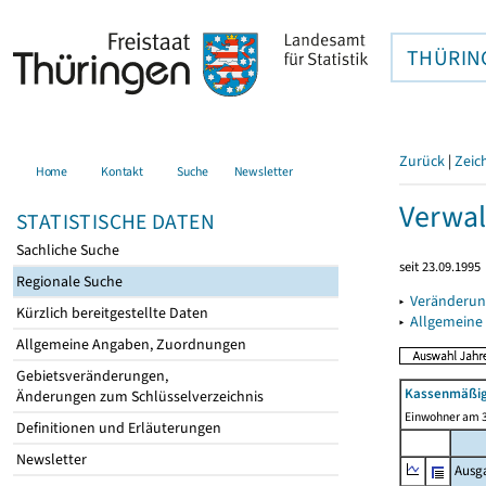
THÜRIN
Zurück
|
Zeic
Home
Kontakt
Suche
Newsletter
Verwal
STATISTISCHE DATEN
Sachliche Suche
seit 23.09.1995
Regionale Suche
▸
Veränderun
Kürzlich bereitgestellte Daten
▸
Allgemeine
Allgemeine Angaben, Zuordnungen
Gebietsveränderungen,
Kassenmäßig
Änderungen zum Schlüsselverzeichnis
Einwohner am 3
Definitionen und Erläuterungen
Newsletter
Ausg