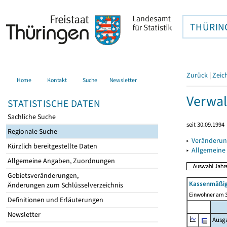
THÜRIN
Zurück
|
Zeic
Home
Kontakt
Suche
Newsletter
Verwal
STATISTISCHE DATEN
Sachliche Suche
seit 30.09.1994
Regionale Suche
▸
Veränderun
Kürzlich bereitgestellte Daten
▸
Allgemeine
Allgemeine Angaben, Zuordnungen
Gebietsveränderungen,
Kassenmäßig
Änderungen zum Schlüsselverzeichnis
Einwohner am 3
Definitionen und Erläuterungen
Newsletter
Ausg