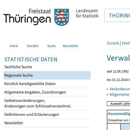
THÜRIN
Zurück
|
Zeic
Home
Kontakt
Suche
Newsletter
Verwal
STATISTISCHE DATEN
Sachliche Suche
seit 12.06.1992
Regionale Suche
bis 31.12.2018 
Kürzlich bereitgestellte Daten
▸
Veränderun
Allgemeine Angaben, Zuordnungen
▸
Allgemeine
Gebietsveränderungen,
Änderungen zum Schlüsselverzeichnis
Kassenmäßig
Definitionen und Erläuterungen
Einwohner am 3
Newsletter