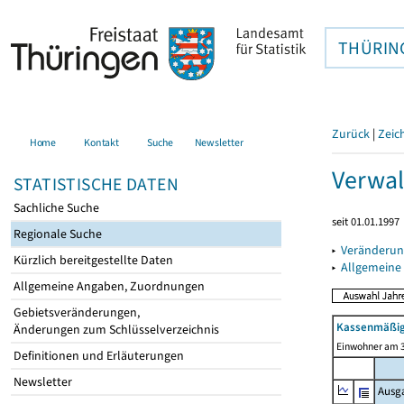
THÜRIN
Zurück
|
Zeic
Home
Kontakt
Suche
Newsletter
Verwal
STATISTISCHE DATEN
Sachliche Suche
seit 01.01.1997
Regionale Suche
▸
Veränderun
Kürzlich bereitgestellte Daten
▸
Allgemeine
Allgemeine Angaben, Zuordnungen
Gebietsveränderungen,
Kassenmäßig
Änderungen zum Schlüsselverzeichnis
Einwohner am 3
Definitionen und Erläuterungen
Newsletter
Ausg