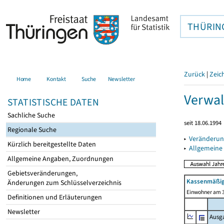
THÜRIN
Zurück
|
Zeic
Home
Kontakt
Suche
Newsletter
Verwal
STATISTISCHE DATEN
Sachliche Suche
seit 18.06.1994
Regionale Suche
▸
Veränderun
Kürzlich bereitgestellte Daten
▸
Allgemeine
Allgemeine Angaben, Zuordnungen
Gebietsveränderungen,
Kassenmäßig
Änderungen zum Schlüsselverzeichnis
Einwohner am 3
Definitionen und Erläuterungen
Newsletter
Ausg