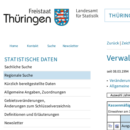
THÜRIN
Zurück
|
Zeic
Home
Kontakt
Suche
Newsletter
Verwal
STATISTISCHE DATEN
Sachliche Suche
seit 08.03.1994
Regionale Suche
▸
Veränderun
Kürzlich bereitgestellte Daten
▸
Allgemeine
Allgemeine Angaben, Zuordnungen
Gebietsveränderungen,
Kassenmäßig
Änderungen zum Schlüsselverzeichnis
Einwohner am 3
Definitionen und Erläuterungen
Newsletter
Ausg