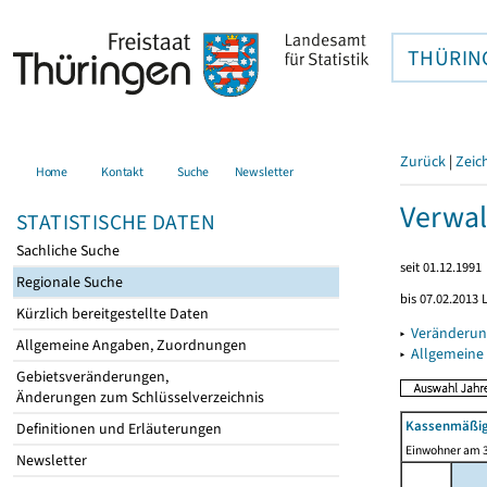
THÜRIN
Zurück
|
Zeic
Home
Kontakt
Suche
Newsletter
Verwal
STATISTISCHE DATEN
Sachliche Suche
seit 01.12.1991
Regionale Suche
bis 07.02.2013 
Kürzlich bereitgestellte Daten
▸
Veränderun
Allgemeine Angaben, Zuordnungen
▸
Allgemeine
Gebietsveränderungen,
Änderungen zum Schlüsselverzeichnis
Kassenmäßig
Definitionen und Erläuterungen
Einwohner am 3
Newsletter