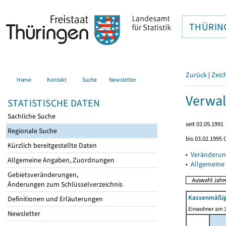
THÜRIN
Zurück
|
Zeic
Home
Kontakt
Suche
Newsletter
Verwal
STATISTISCHE DATEN
Sachliche Suche
seit 02.05.1991
Regionale Suche
bis 03.02.1995 
Kürzlich bereitgestellte Daten
▸
Veränderun
Allgemeine Angaben, Zuordnungen
▸
Allgemeine
Gebietsveränderungen,
Änderungen zum Schlüsselverzeichnis
Kassenmäßig
Definitionen und Erläuterungen
Einwohner am 3
Newsletter