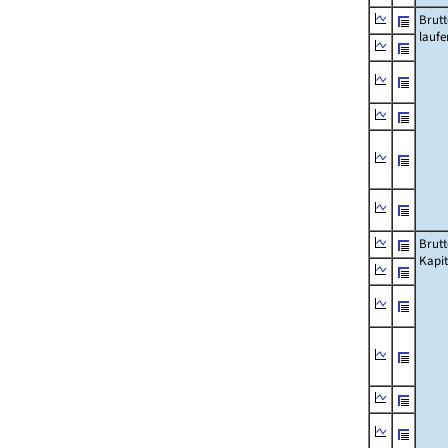
Brut
lauf
Brut
Kapi