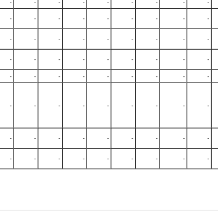
-
-
-
-
-
-
-
-
-
-
-
-
-
-
-
-
-
-
-
-
-
-
-
-
-
-
-
-
-
-
-
-
-
-
-
-
-
-
-
-
-
-
-
-
-
-
-
-
-
-
-
-
-
-
-
-
-
-
-
-
-
-
-
-
-
-
-
-
-
-
-
-