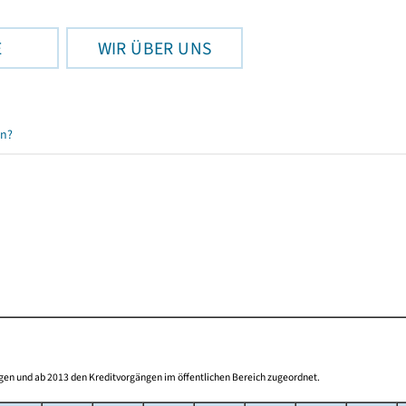
E
WIR ÜBER UNS
en?
gen und ab 2013 den Kreditvorgängen im öffentlichen Bereich zugeordnet.