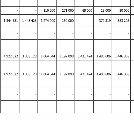
-
-
110 000
271 000
69 000
13 000
30 000
1 344 731
1 443 423
1 274 000
150 000
-
379 319
383 205
-
-
-
-
-
-
-
-
-
-
-
-
-
-
4 922 022
3 333 128
1 064 544
1 192 098
1 421 424
1 486 606
1 446 388
4 922 022
3 333 128
1 064 544
1 192 098
1 421 424
1 486 606
1 446 388
-
-
-
-
-
-
-
-
-
-
-
-
-
-