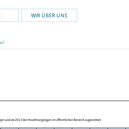
E
WIR ÜBER UNS
en?
gen und ab 2013 den Kreditvorgängen im öffentlichen Bereich zugeordnet.