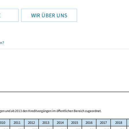
E
WIR ÜBER UNS
en?
gen und ab 2013 den Kreditvorgängen im öffentlichen Bereich zugeordnet.
010
2011
2012
2013
2014
2015
2016
2017
2018