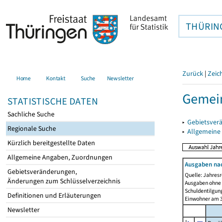
THÜRIN
Zurück
|
Zeic
Home
Kontakt
Suche
Newsletter
Gemein
STATISTISCHE DATEN
Sachliche Suche
▸
Gebietsver
Regionale Suche
▸
Allgemeine
Kürzlich bereitgestellte Daten
Allgemeine Angaben, Zuordnungen
Ausgaben na
Gebietsveränderungen,
Quelle: Jahresr
Änderungen zum Schlüsselverzeichnis
Ausgaben ohne 
Schuldentilgun
Definitionen und Erläuterungen
Einwohner am 3
Newsletter