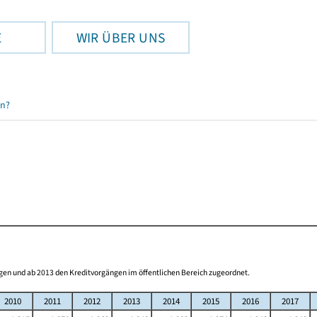
E
WIR ÜBER UNS
en?
gen und ab 2013 den Kreditvorgängen im öffentlichen Bereich zugeordnet.
2010
2011
2012
2013
2014
2015
2016
2017