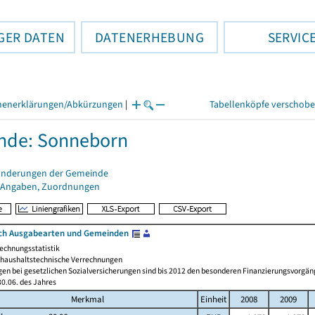
GER DATEN
DATENERHEBUNG
SERVIC
henerklärungen/Abkürzungen
|
Tabellenköpfe verschob
nde: Sonneborn
änderungen der Gemeinde
 Angaben, Zuordnungen
ch Ausgabearten und Gemeinden
echnungsstatistik
haushaltstechnische Verrechnungen
gen bei gesetzlichen Sozialversicherungen sind bis 2012 den besonderen Finanzierungsvorgän
0.06. des Jahres
Merkmal
Einheit
2008
2009