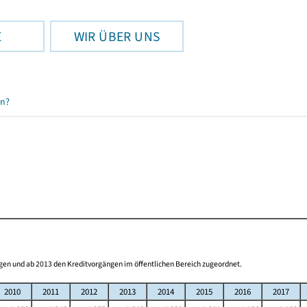
E
WIR ÜBER UNS
en?
gen und ab 2013 den Kreditvorgängen im öffentlichen Bereich zugeordnet.
2010
2011
2012
2013
2014
2015
2016
2017