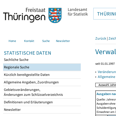
THÜRIN
Zurück
|
Zeic
Home
Kontakt
Suche
Newsletter
Verwal
STATISTISCHE DATEN
Sachliche Suche
seit 01.01.1997
Regionale Suche
▸
Veränderun
Kürzlich bereitgestellte Daten
▸
Allgemeine
Allgemeine Angaben, Zuordnungen
Gebietsveränderungen,
Ausgaben na
Änderungen zum Schlüsselverzeichnis
Quelle: Jahresr
Definitionen und Erläuterungen
Ausgaben ohne 
Schuldentilgun
Newsletter
Einwohner am 3