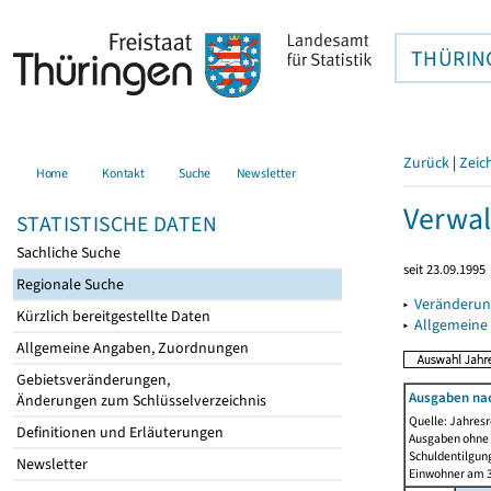
THÜRIN
Zurück
|
Zeic
Home
Kontakt
Suche
Newsletter
Verwal
STATISTISCHE DATEN
Sachliche Suche
seit 23.09.1995
Regionale Suche
▸
Veränderun
Kürzlich bereitgestellte Daten
▸
Allgemeine
Allgemeine Angaben, Zuordnungen
Gebietsveränderungen,
Ausgaben na
Änderungen zum Schlüsselverzeichnis
Quelle: Jahresr
Definitionen und Erläuterungen
Ausgaben ohne 
Schuldentilgun
Newsletter
Einwohner am 3