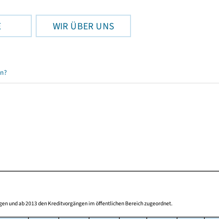
E
WIR ÜBER UNS
en?
gen und ab 2013 den Kreditvorgängen im öffentlichen Bereich zugeordnet.