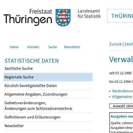
THÜRIN
Zurück
|
Zeic
Home
Kontakt
Suche
Newsletter
Verwal
STATISTISCHE DATEN
Sachliche Suche
seit 07.12.1990
Regionale Suche
bis 03.11.1994 
Kürzlich bereitgestellte Daten
▸
Veränderun
Allgemeine Angaben, Zuordnungen
▸
Allgemeine
Gebietsveränderungen,
Änderungen zum Schlüsselverzeichnis
Ausgaben na
Definitionen und Erläuterungen
Quelle: Jahresr
Newsletter
Ausgaben ohne 
Schuldentilgun