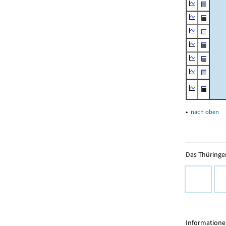
▴
nach oben
Das Thüringer
Informationen