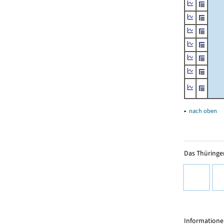
▴
nach oben
Das Thüringer
Informationen