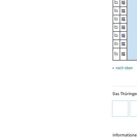
▴
nach oben
Das Thüringer
Informationen