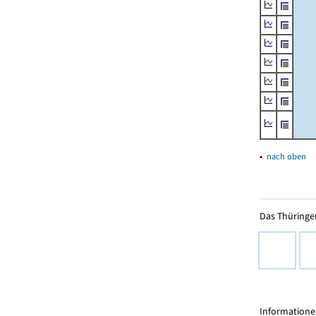
▴
nach oben
Das Thüringer
Informationen