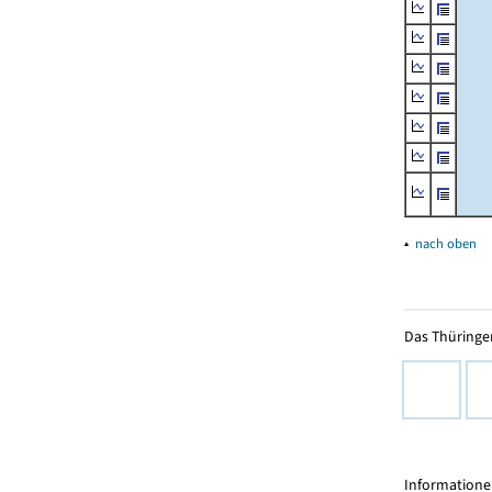
▴
nach oben
Das Thüringer
Informationen