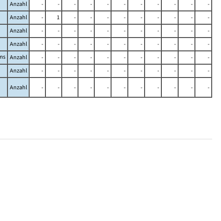
Anzahl
-
-
-
-
-
-
-
-
-
-
-
Anzahl
-
1
-
-
-
-
-
-
-
-
-
Anzahl
-
-
-
-
-
-
-
-
-
-
-
Anzahl
-
-
-
-
-
-
-
-
-
-
-
ms
Anzahl
-
-
-
-
-
-
-
-
-
-
-
Anzahl
-
-
-
-
-
-
-
-
-
-
-
Anzahl
-
-
-
-
-
-
-
-
-
-
-