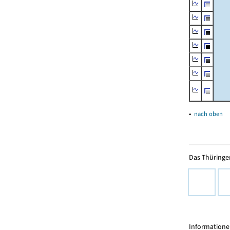
▴
nach oben
Das Thüringer
Informationen