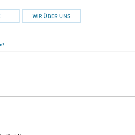
E
WIR ÜBER UNS
en?