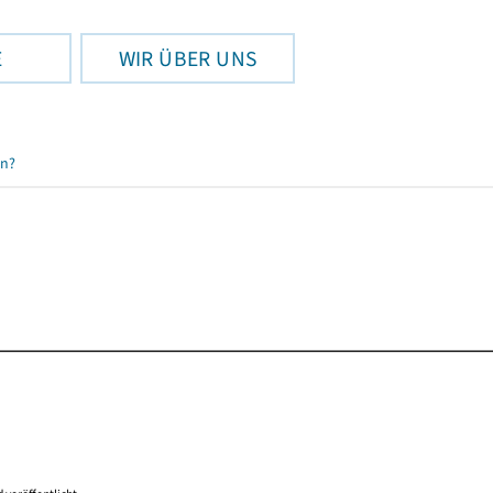
E
WIR ÜBER UNS
en?