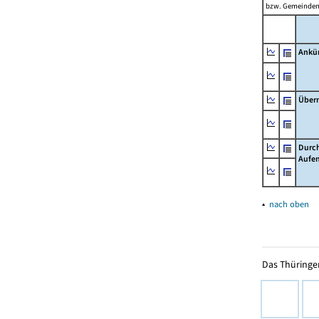
bzw. Gemeinden 
Ankü
Über
Durch
Aufen
▴
nach oben
Das Thüringer