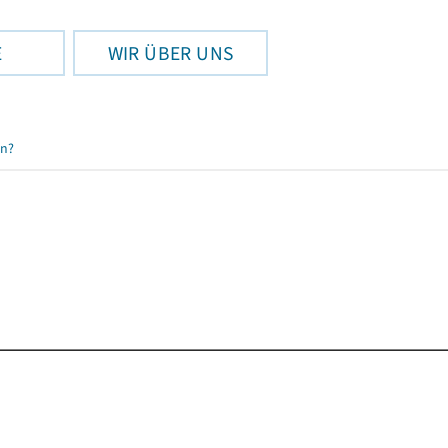
E
WIR ÜBER UNS
en?