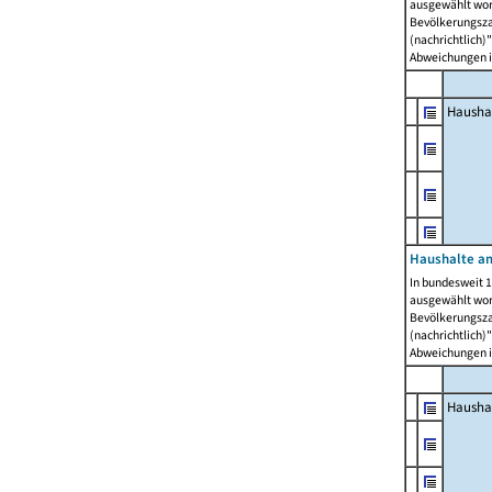
ausgewählt wor
Bevölkerungszah
(nachrichtlich)"
Abweichungen i
Hausha
Haushalte am
In bundesweit 1
ausgewählt wor
Bevölkerungszah
(nachrichtlich)"
Abweichungen i
Hausha