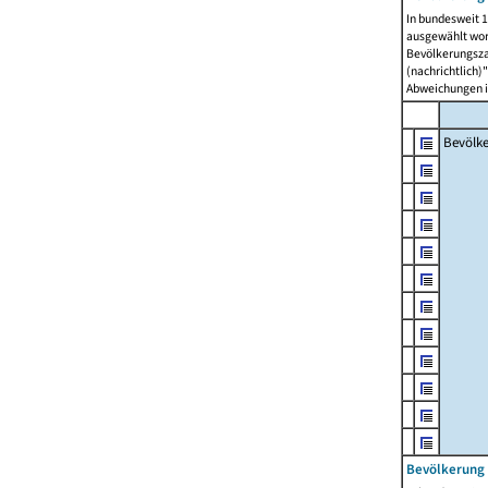
In bundesweit 1
ausgewählt wor
Bevölkerungszah
(nachrichtlich)"
Abweichungen i
Bevölk
Bevölkerung 