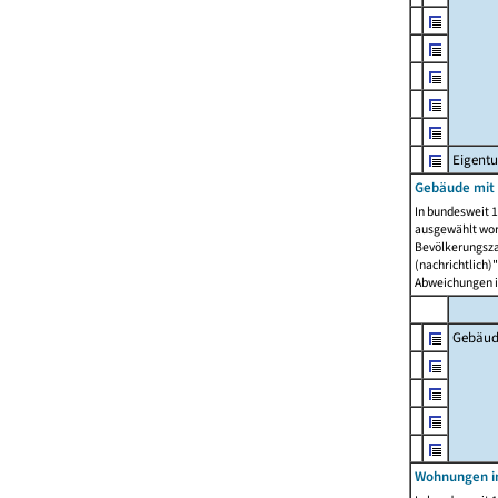
Eigent
Gebäude mit
In bundesweit 1
ausgewählt wor
Bevölkerungszah
(nachrichtlich)"
Abweichungen i
Gebäud
Wohnungen i