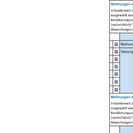
Wohnungen i
In bundesweit 1
ausgewählt wor
Bevölkerungszah
(nachrichtlich)"
Abweichungen i
Wohnun
Heizun
Wohnungen i
In bundesweit 1
ausgewählt wor
Bevölkerungszah
(nachrichtlich)"
Abweichungen i