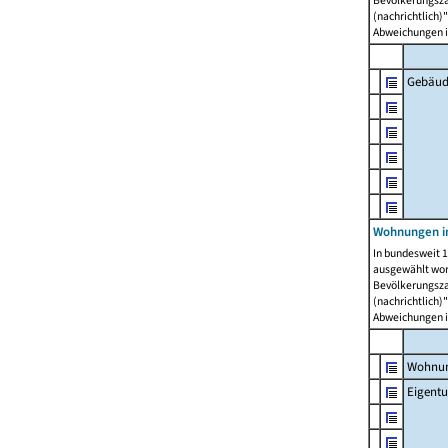
Bevölkerungszah
(nachrichtlich)"
Abweichungen i
Gebäud
Wohnungen i
In bundesweit 1
ausgewählt wor
Bevölkerungszah
(nachrichtlich)"
Abweichungen i
Wohnun
Eigent