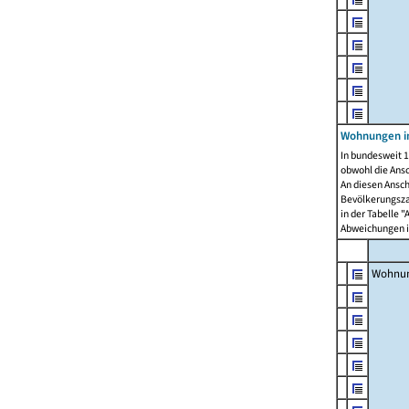
Wohnungen i
In bundesweit 1
obwohl die Ans
An diesen Ansch
Bevölkerungszah
in der Tabelle 
Abweichungen i
Wohnu