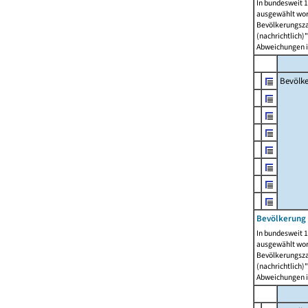
In bundesweit 1
ausgewählt wor
Bevölkerungszah
(nachrichtlich)"
Abweichungen i
Bevölk
Bevölkerung 
In bundesweit 1
ausgewählt wor
Bevölkerungszah
(nachrichtlich)"
Abweichungen i