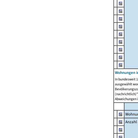
Wohnungen i
In bundesweit 1
ausgewählt wor
Bevölkerungszah
(nachrichtlich)"
Abweichungen i
Wohnun
Anzahl