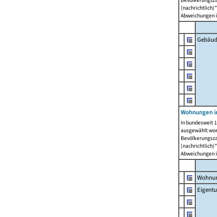
Bevölkerungszah
(nachrichtlich)"
Abweichungen i
Gebäud
Wohnungen i
In bundesweit 1
ausgewählt wor
Bevölkerungszah
(nachrichtlich)"
Abweichungen i
Wohnun
Eigent