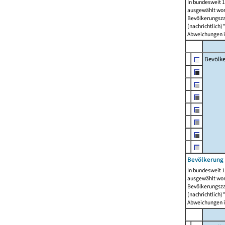
In bundesweit 1
ausgewählt wor
Bevölkerungszah
(nachrichtlich)"
Abweichungen i
Bevölk
Bevölkerung 
In bundesweit 1
ausgewählt wor
Bevölkerungszah
(nachrichtlich)"
Abweichungen i