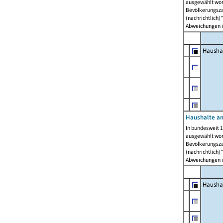
ausgewählt wor
Bevölkerungszah
(nachrichtlich)"
Abweichungen i
Hausha
Haushalte am
In bundesweit 1
ausgewählt wor
Bevölkerungszah
(nachrichtlich)"
Abweichungen i
Hausha