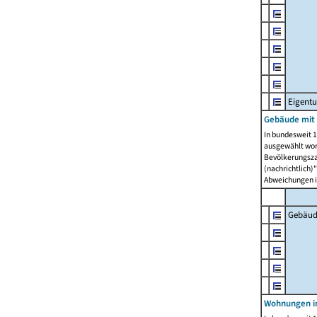
Eigent
Gebäude mit
In bundesweit 1
ausgewählt wor
Bevölkerungszah
(nachrichtlich)"
Abweichungen i
Gebäud
Wohnungen i