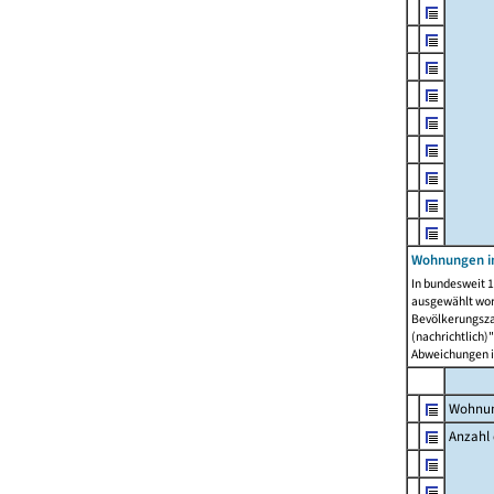
Wohnungen i
In bundesweit 1
ausgewählt wor
Bevölkerungszah
(nachrichtlich)"
Abweichungen i
Wohnun
Anzahl