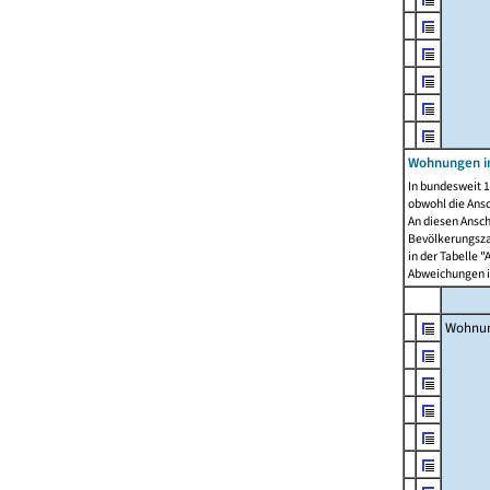
Wohnungen i
In bundesweit 1
obwohl die Ans
An diesen Ansch
Bevölkerungszah
in der Tabelle 
Abweichungen i
Wohnu