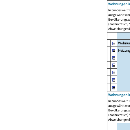
Wohnungen i
In bundesweit 1
ausgewählt wor
Bevölkerungszah
(nachrichtlich)"
Abweichungen i
Wohnun
Heizun
Wohnungen i
In bundesweit 1
ausgewählt wor
Bevölkerungszah
(nachrichtlich)"
Abweichungen i