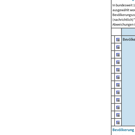
In bundesweit 1
ausgewählt wor
Bevölkerungszah
(nachrichtlich)"
Abweichungen i
Bevölk
Bevölkerung 