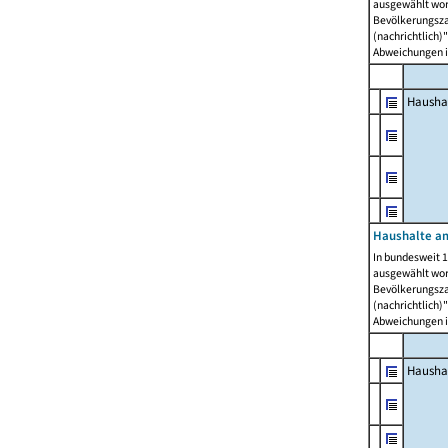
ausgewählt wor
Bevölkerungszah
(nachrichtlich)"
Abweichungen i
Hausha
Haushalte am
In bundesweit 1
ausgewählt wor
Bevölkerungszah
(nachrichtlich)"
Abweichungen i
Hausha