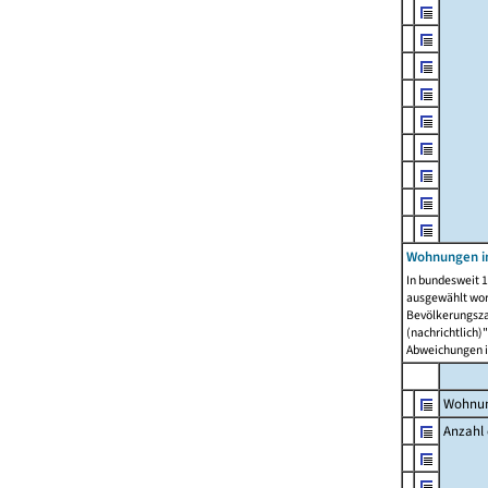
Wohnungen i
In bundesweit 1
ausgewählt wor
Bevölkerungszah
(nachrichtlich)"
Abweichungen i
Wohnun
Anzahl