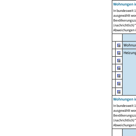
Wohnungen i
In bundesweit 1
ausgewählt wor
Bevölkerungszah
(nachrichtlich)"
Abweichungen i
Wohnun
Heizun
Wohnungen i
In bundesweit 1
ausgewählt wor
Bevölkerungszah
(nachrichtlich)"
Abweichungen i