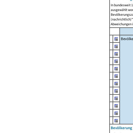
In bundesweit 1
ausgewählt wor
Bevölkerungszah
(nachrichtlich)"
Abweichungen i
Bevölk
Bevölkerung 