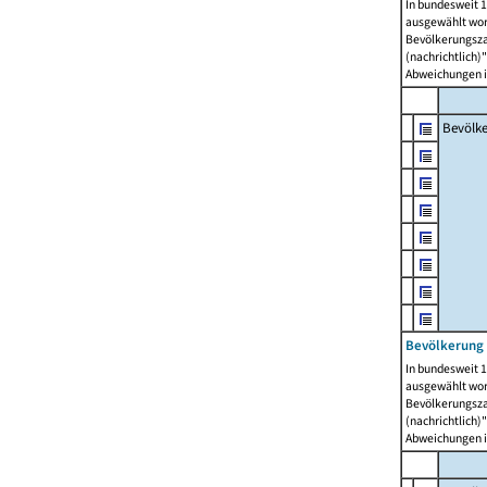
In bundesweit 1
ausgewählt wor
Bevölkerungszah
(nachrichtlich)"
Abweichungen i
Bevölk
Bevölkerung 
In bundesweit 1
ausgewählt wor
Bevölkerungszah
(nachrichtlich)"
Abweichungen i