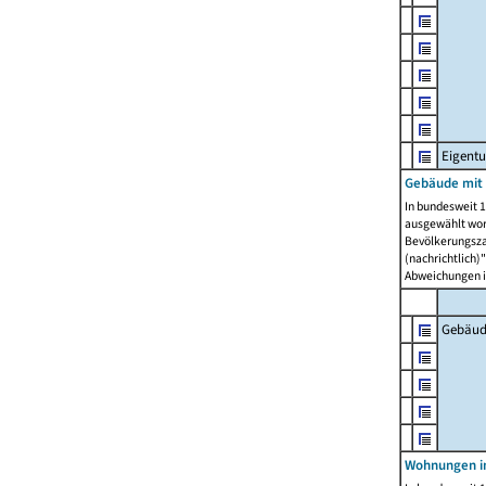
Eigent
Gebäude mit
In bundesweit 1
ausgewählt wor
Bevölkerungszah
(nachrichtlich)"
Abweichungen i
Gebäud
Wohnungen i