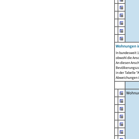
Wohnungen i
In bundesweit 1
obwohl die Ans
An diesen Ansch
Bevölkerungszah
in der Tabelle 
Abweichungen i
Wohnu