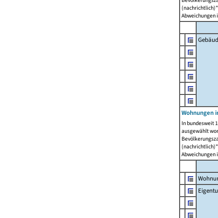
Bevölkerungszah
(nachrichtlich)"
Abweichungen i
Gebäud
Wohnungen i
In bundesweit 1
ausgewählt wor
Bevölkerungszah
(nachrichtlich)"
Abweichungen i
Wohnun
Eigent